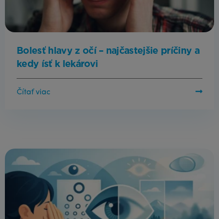
Bolesť hlavy z očí – najčastejšie príčiny a
kedy ísť k lekárovi
Čítať viac