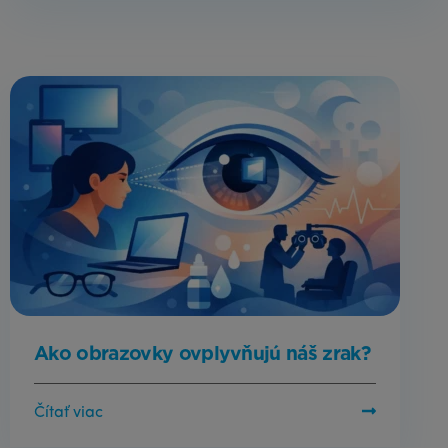
Ako obrazovky ovplyvňujú náš zrak?
Čítať viac