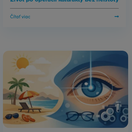
Čítať viac