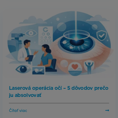
Laserová operácia očí – 5 dôvodov prečo
ju absolvovať
Čítať viac