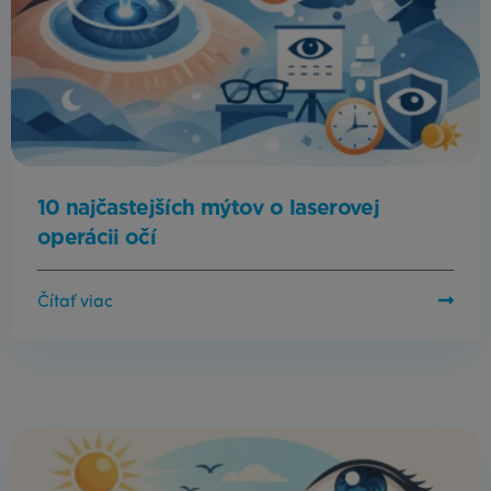
10 najčastejších mýtov o laserovej
operácii očí
Čítať viac