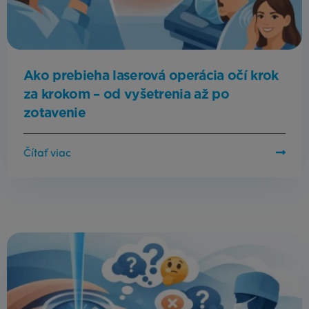
Ako prebieha laserová operácia očí krok
za krokom – od vyšetrenia až po
zotavenie
Čítať viac