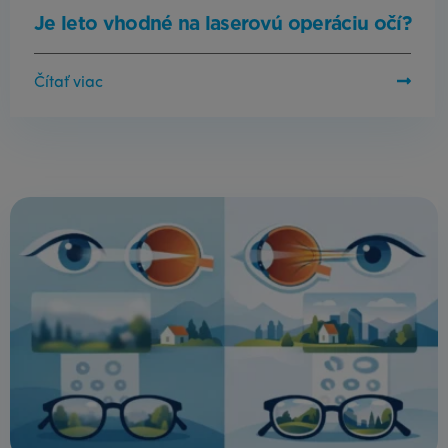
Je leto vhodné na laserovú operáciu očí?
Čítať viac