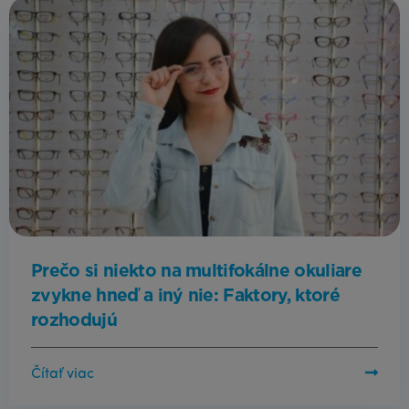
Prečo si niekto na multifokálne okuliare
zvykne hneď a iný nie: Faktory, ktoré
rozhodujú
Čítať viac