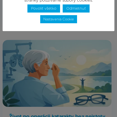
stránky používame súbory cookies.
Povoliť všetko
Odmietnuť
Čítať viac
Nastavenia Cookie
Život po operácii katarakty bez neistoty