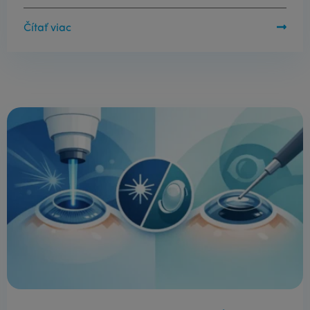
Čítať viac