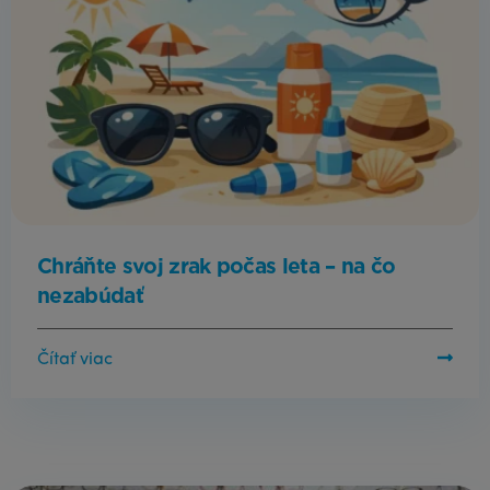
Chráňte svoj zrak počas leta – na čo
nezabúdať
Čítať viac