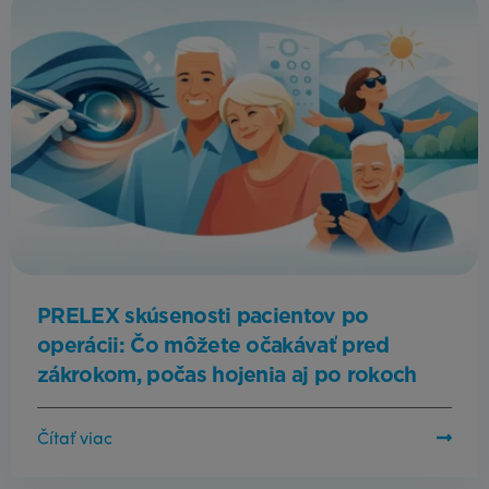
PRELEX skúsenosti pacientov po
operácii: Čo môžete očakávať pred
zákrokom, počas hojenia aj po rokoch
Čítať viac