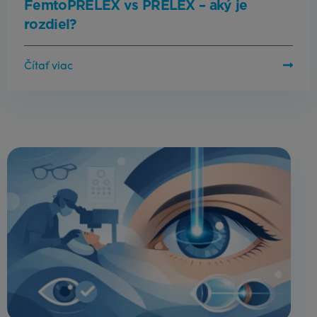
FemtoPRELEX vs PRELEX – aký je
rozdiel?
Čítať viac