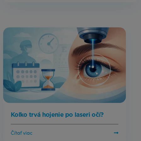
Koľko trvá hojenie po laseri očí?
Čítať viac