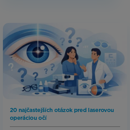
20 najčastejších otázok pred laserovou
operáciou očí