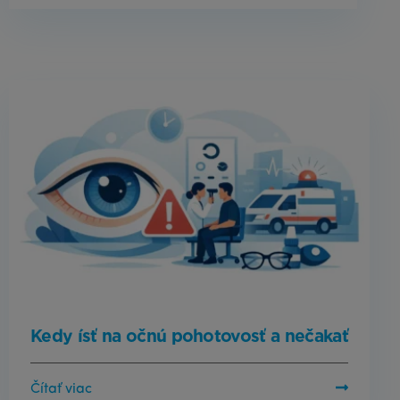
Kedy ísť na očnú pohotovosť a nečakať
Čítať viac