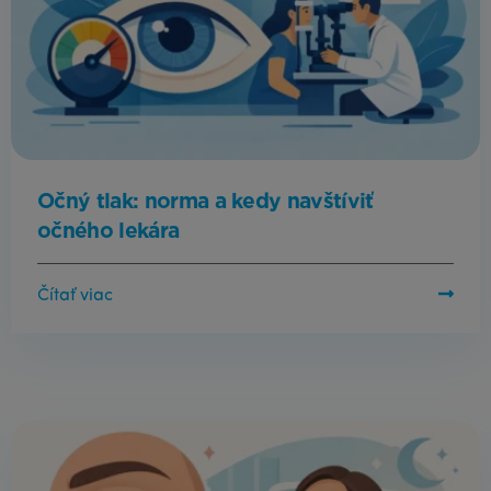
Očný tlak: norma a kedy navštíviť
očného lekára
Čítať viac