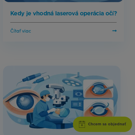
Kedy je vhodná laserová operácia očí?
Čítať viac
Chcem sa objednať