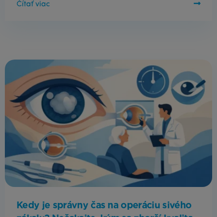
Čítať viac
Kedy je správny čas na operáciu sivého