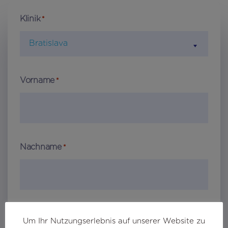
Klinik
*
Bratislava
Vorname
*
Nachname
*
E-mail
*
Um Ihr Nutzungserlebnis auf unserer Website zu