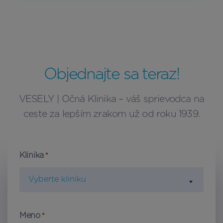
Objednajte sa teraz!
VESELY | Očná Klinika – váš sprievodca na
ceste za lepším zrakom už od roku 1939.
Klinika
*
Vyberte kliniku
Meno
*