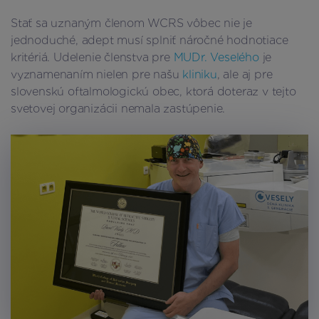
Stať sa uznaným členom WCRS vôbec nie je
jednoduché, adept musí splniť náročné hodnotiace
kritériá. Udelenie členstva pre
MUDr. Veselého
je
vyznamenaním nielen pre našu
kliniku
, ale aj pre
slovenskú oftalmologickú obec, ktorá doteraz v tejto
svetovej organizácii nemala zastúpenie.