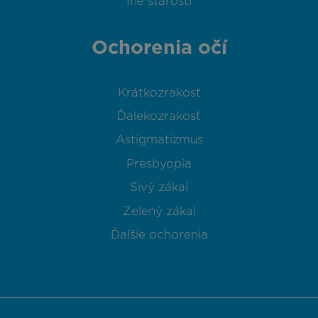
Iné starosti
Ochorenia očí
Krátkozrakosť
Ďalekozrakosť
Astigmatizmus
Presbyopia
Sivý zákal
Zelený zákal
Ďalšie ochorenia