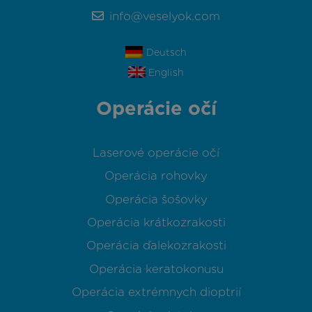
info@veselyok.com
Deutsch
English
Operácie očí
Laserové operácie očí
Operácia rohovky
Operácia šošovky
Operácia krátkozrakosti
Operácia ďalekozrakosti
Operácia keratokonusu
Operácia extrémnych dioptrií