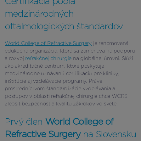
Certifikácia podľa
medzinárodných
oftalmologických štandardov
World College of Refractive Surgery
je renomovaná
edukačná organizácia, ktorá sa zameriava na podporu
a rozvoj
refrakčnej chirurgie
na globálnej úrovni. Slúži
ako akreditačné centrum, ktoré poskytuje
medzinárodne uznávanú certifikáciu pre kliniky,
inštitúcie aj vzdelávacie programy. Práve
prostredníctvom štandardizácie vzdelávania a
postupov v oblasti refrakčnej chirurgie chce WCRS
zlepšiť bezpečnosť a kvalitu zákrokov vo svete.
Prvý člen
World College of
Refractive Surgery
na Slovensku