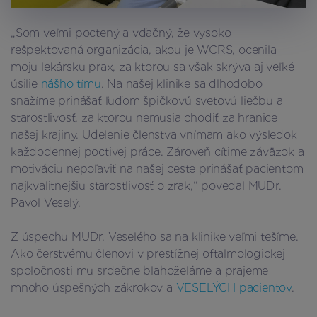
„Som veľmi poctený a vďačný, že vysoko
rešpektovaná organizácia, akou je WCRS, ocenila
moju lekársku prax, za ktorou sa však skrýva aj veľké
úsilie
nášho tímu
. Na našej klinike sa dlhodobo
snažíme prinášať ľuďom špičkovú svetovú liečbu a
starostlivosť, za ktorou nemusia chodiť za hranice
našej krajiny. Udelenie členstva vnímam ako výsledok
každodennej poctivej práce. Zároveň cítime záväzok a
motiváciu nepoľaviť na našej ceste prinášať pacientom
najkvalitnejšiu starostlivosť o zrak,“ povedal MUDr.
Pavol Veselý.
Z úspechu MUDr. Veselého sa na klinike veľmi tešíme.
Ako čerstvému členovi v prestížnej oftalmologickej
spoločnosti mu srdečne blahoželáme a prajeme
mnoho úspešných zákrokov a
VESELÝCH pacientov
.