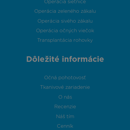
Operácia sietnice
Operácia zeleného zákalu
Operácia sivého zákalu
Operácia očných viečok
Transplantácia rohovky
Dôležité informácie
Očná pohotovosť
Tkanivové zariadenie
O nás
Recenzie
Náš tím
Cenník