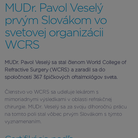
MUDr. Pavol Veselý
prvým Slovákom vo
svetovej organizácii
WCRS
MUDr. Pavol Veselý sa stal členom World College of
Refractive Surgery (WCRS) a zaradil sa do
spoločnosti 367 špičkových oftalmológov sveta.
Členstvo vo WCRS sa udeľuje lekárom s
mimoriadnymi výsledkami v oblasti refrakčnej
chirurgie. MUDr. Veselý sa za svoju dlhoročnú prácu
na tomto poli stal vôbec prvým Slovákom s týmto
vyznamenaním.