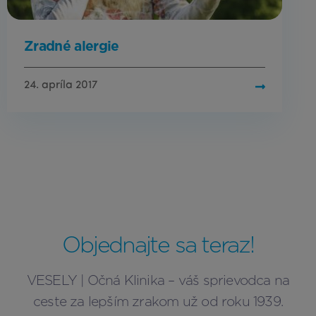
Zradné alergie
24. apríla 2017
Objednajte sa teraz!
VESELY | Očná Klinika – váš sprievodca na
ceste za lepším zrakom už od roku 1939.