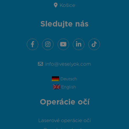
Košice
Sledujte nás
info@veselyok.com
Deutsch
English
Operácie očí
Laserové operácie očí