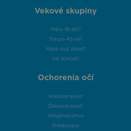
Vekové skupiny
Máte 18-40?
Ste po 45-ke?
Máte sivý zákal?
Iné starosti
Ochorenia očí
Krátkozrakosť
Ďalekozrakosť
Astigmatizmus
Presbyopia