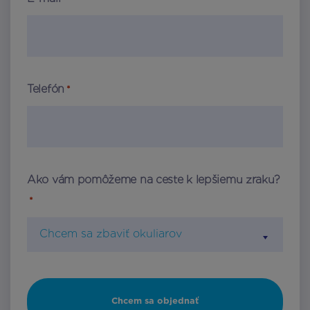
Telefón
*
Ako vám pomôžeme na ceste k lepšiemu zraku?
*
Chcem sa zbaviť okuliarov